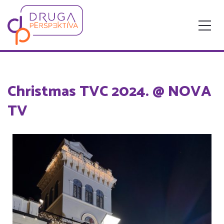
Christmas TVC 2024. @ NOVA
TV