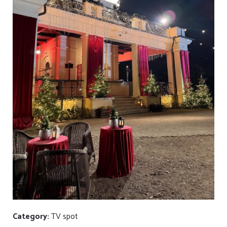
Category:
TV spot