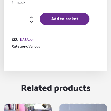
1 in stock
Cash
Add to basket
register
quantity
SKU:
KASA_03
Category:
Various
Related products