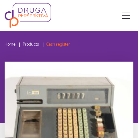
Home
Products
Cash register