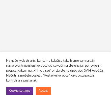
Na našoj web stranici koristimo kolačiće kako bismo vam pružili
najrelevantnije iskustvo sjećajući se vaših preferencija i ponovljenih
posjeta. Klikom na „Prihvati sve“ pristajete na upotrebu SVIH kolačića.
Međutim, možete posjetiti "Postavke kolačića" kako biste pružili
kontrolirani pristanak.
Cookie settings
Accept