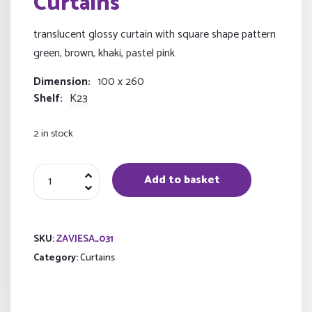
Curtains
translucent glossy curtain with square shape pattern
green, brown, khaki, pastel pink
Dimension
100 x 260
Shelf
K23
2 in stock
Curtains
Add to basket
quantity
SKU:
ZAVJESA_031
Category:
Curtains