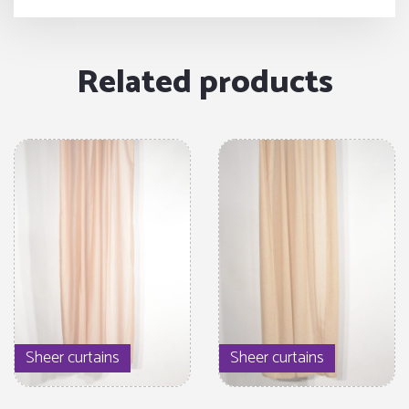
Related products
Sheer curtains
Sheer curtains