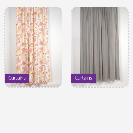
Curtains
Curtains