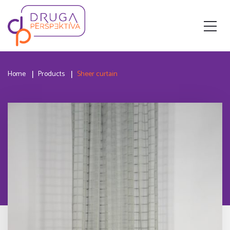
Home
Products
Sheer curtain