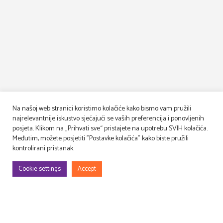
Na našoj web stranici koristimo kolačiće kako bismo vam pružili
najrelevantnije iskustvo sjećajući se vaših preferencija i ponovljenih
posjeta. Klikom na „Prihvati sve“ pristajete na upotrebu SVIH kolačića.
Međutim, možete posjetiti "Postavke kolačića" kako biste pružili
kontrolirani pristanak.
Cookie settings
Accept