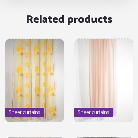
Related products
Sheer curtains
Sheer curtains