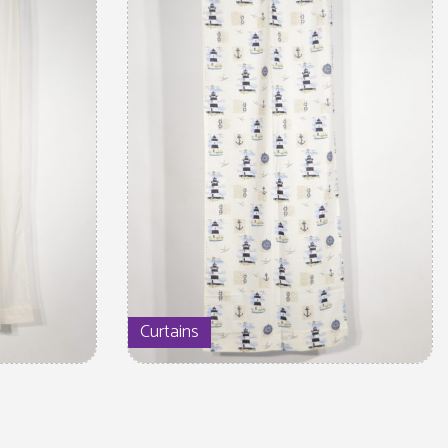
Curtains