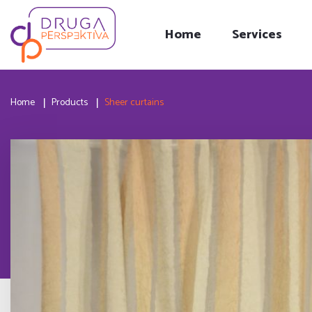
Home
Services
Home
Products
Sheer curtains