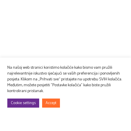
Na našoj web stranici koristimo kolačiće kako bismo vam pružili
najrelevantnije iskustvo sjećajući se vaših preferencija i ponovljenih
posjeta. Klikom na „Prihvati sve“ pristajete na upotrebu SVIH kolačića.
Međutim, možete posjetiti "Postavke kolačića" kako biste pružili
kontrolirani pristanak.
Cookie settings
Accept