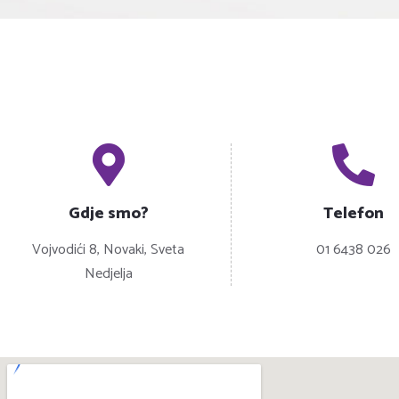
Gdje smo?
Telefon
Vojvodići 8, Novaki, Sveta
01 6438 026
Nedjelja