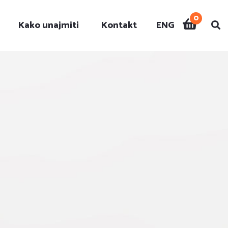
0
Kako unajmiti
Kontakt
ENG
i