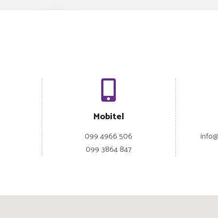
Mobitel
099 4966 506
info@
099 3864 847