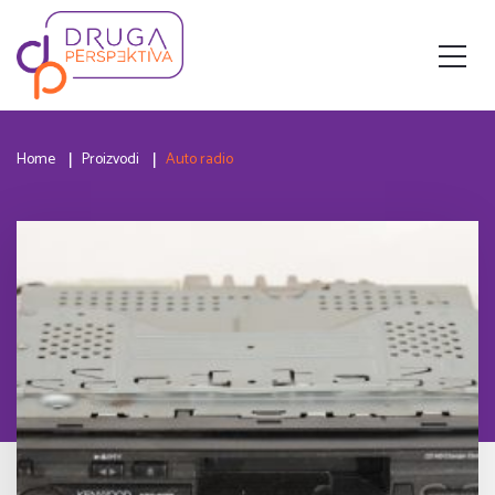
Home
Proizvodi
Auto radio