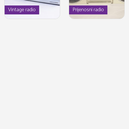
Vintage radio
Prijenosni radio