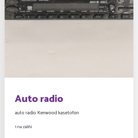
Auto radio
auto radio Kenwood kasetofon
1 na zalihi