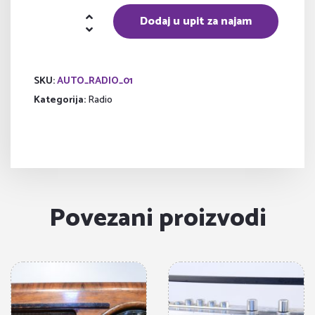
Auto
Dodaj u upit za najam
radio
količina
SKU:
AUTO_RADIO_01
Kategorija:
Radio
Povezani proizvodi