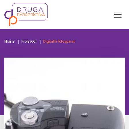
Home
Proizvodi
Digitalni fotoaparat