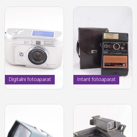
Digitalni fotoaparat
Intant fotoaparat