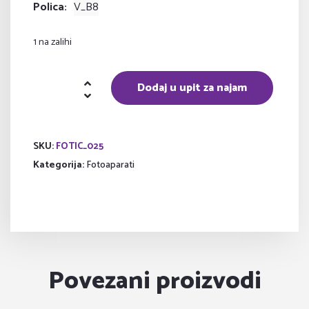
Polica
V_B8
1 na zalihi
Digitalni
Dodaj u upit za najam
fotoaparat
količina
SKU:
FOTIC_025
Kategorija:
Fotoaparati
Povezani proizvodi