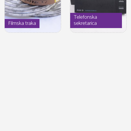
Telefonska
Filmska traka
sekretarica