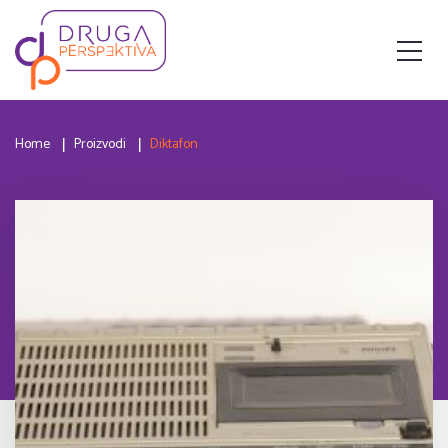
Home
Proizvodi
Diktafon