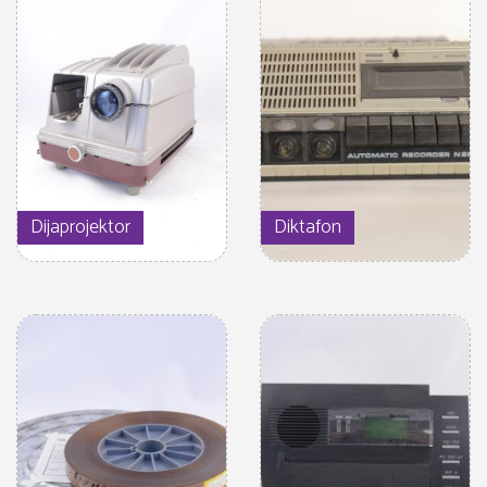
Dijaprojektor
Diktafon