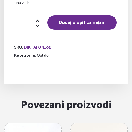
1 na zalihi
Diktafon
Dodaj u upit za najam
količina
SKU:
DIKTAFON_02
Kategorija:
Ostalo
Povezani proizvodi