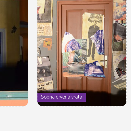
Sobna drvena vrata