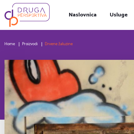
Naslovnica
Usluge
Home
Proizvodi
Drvene žaluzine