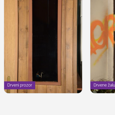
Drveni prozor
Drvene žalu