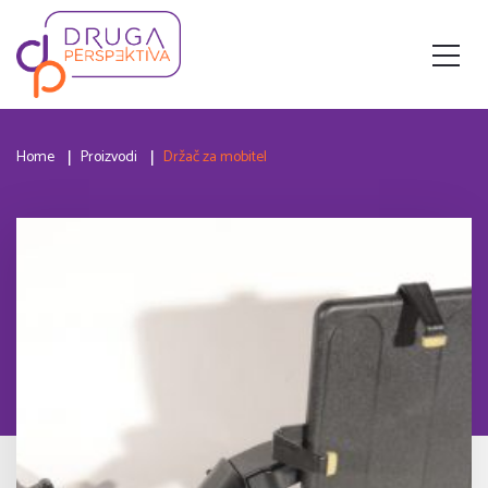
Home
Proizvodi
Držač za mobitel