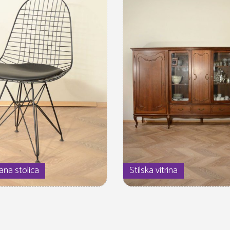
ana stolica
Stilska vitrina