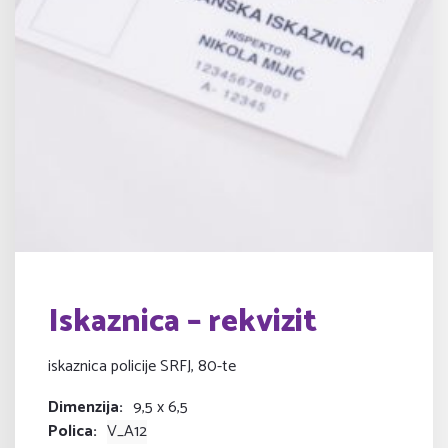
Iskaznica – rekvizit
iskaznica policije SRFJ, 80-te
Dimenzija
9,5 x 6,5
Polica
V_A12