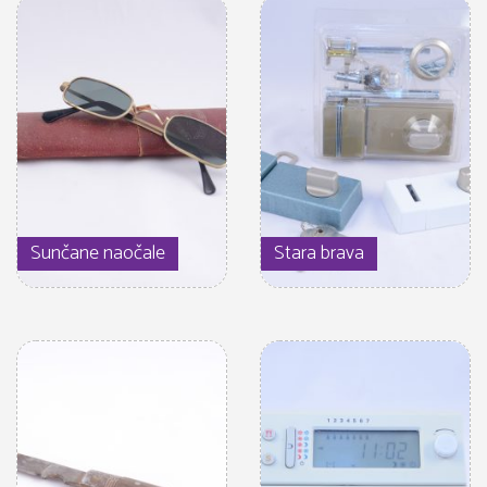
Sunčane naočale
Stara brava