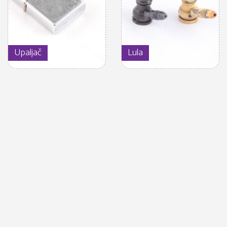
Upaljač
Lula