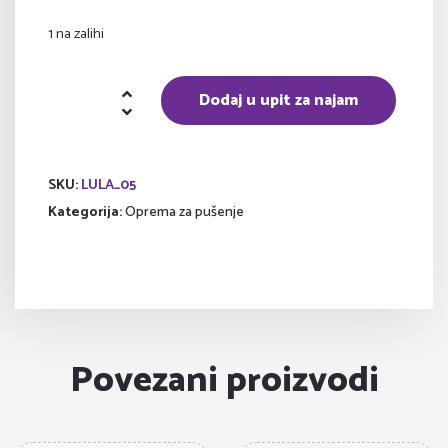
1 na zalihi
Lula
Dodaj u upit za najam
količina
SKU:
LULA_05
Kategorija:
Oprema za pušenje
Povezani proizvodi