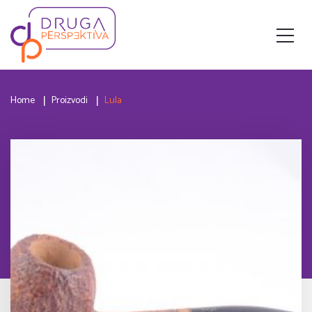
Home
Proizvodi
Lula