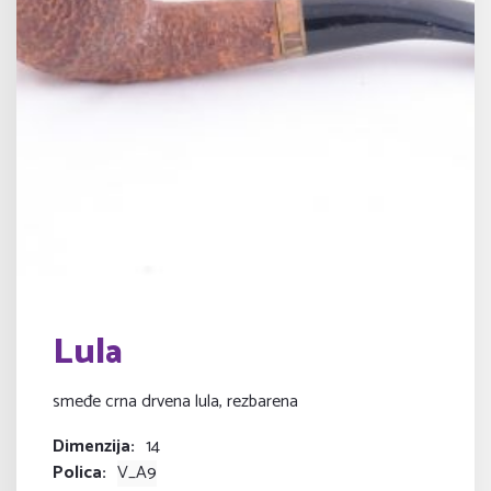
Lula
smeđe crna drvena lula, rezbarena
Dimenzija
14
Polica
V_A9