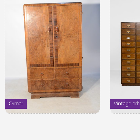
Ormar
Vintage arh