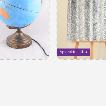
Apstraktna slika