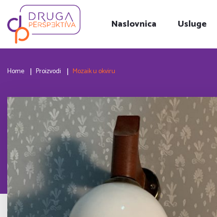
Naslovnica
Usluge
Home
Proizvodi
Mozaik u okviru