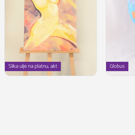
Slika ulje na platnu, akt
Globus