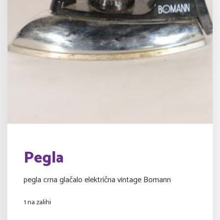
Pegla
pegla crna glačalo električna vintage Bomann
1 na zalihi