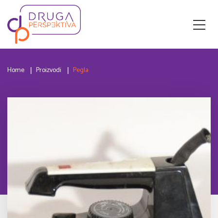
Home
Proizvodi
Pegla