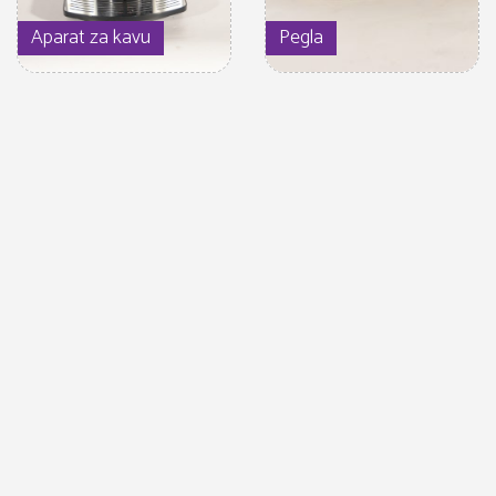
Aparat za kavu
Pegla