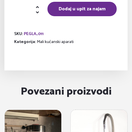
Pegla
Dodaj u upit za najam
količina
SKU:
PEGLA_011
Kategorija:
Mali kućanski aparati
Povezani proizvodi