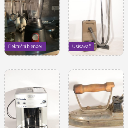
Električni blender
Usisavač