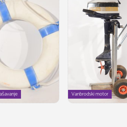
pašavanje
Vanbrodski motor