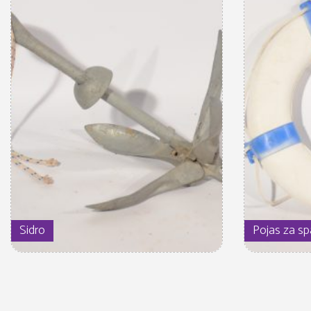
Sidro
Pojas za s