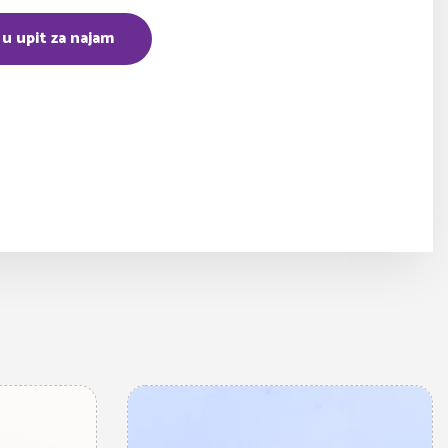
 u upit za najam