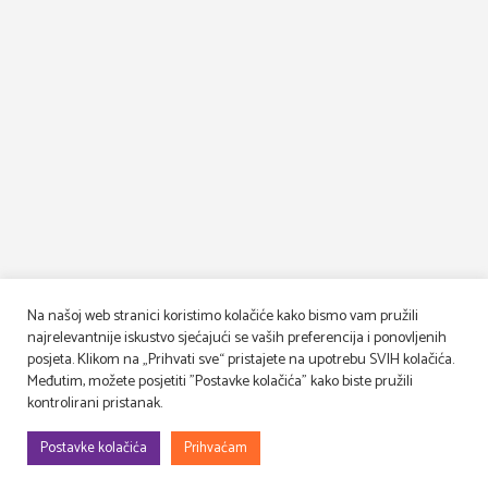
Na našoj web stranici koristimo kolačiće kako bismo vam pružili
najrelevantnije iskustvo sjećajući se vaših preferencija i ponovljenih
posjeta. Klikom na „Prihvati sve“ pristajete na upotrebu SVIH kolačića.
Međutim, možete posjetiti "Postavke kolačića" kako biste pružili
kontrolirani pristanak.
Postavke kolačića
Prihvaćam