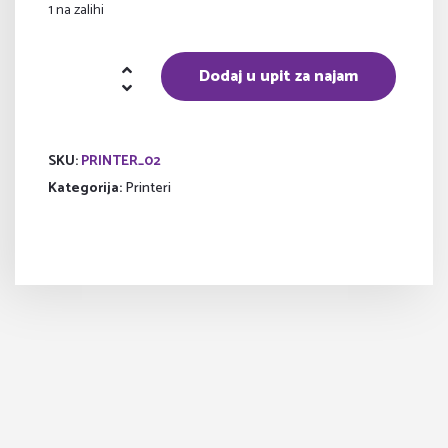
1 na zalihi
Printer
Dodaj u upit za najam
količina
SKU:
PRINTER_02
Kategorija:
Printeri