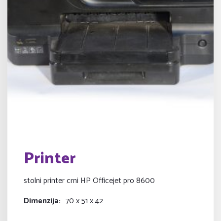
Printer
stolni printer crni HP Officejet pro 8600
Dimenzija
70 x 51 x 42