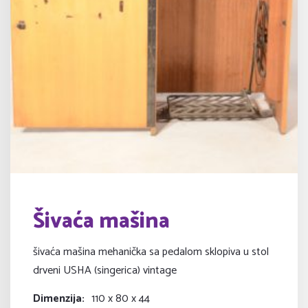
Šivaća mašina
šivaća mašina mehanička sa pedalom sklopiva u stol
drveni USHA (singerica) vintage
Dimenzija
110 x 80 x 44