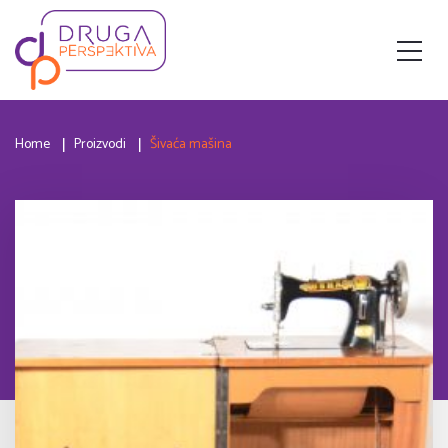
Home
Proizvodi
Šivaća mašina