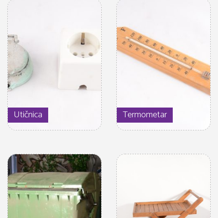
Utičnica
Termometar