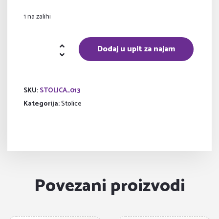
1 na zalihi
Štokrla
Dodaj u upit za najam
količina
SKU:
STOLICA_013
Kategorija:
Stolice
Povezani proizvodi