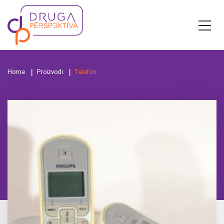
Home
Proizvodi
Telefon