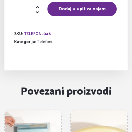
Telefon
Dodaj u upit za najam
količina
SKU:
TELEFON_046
Kategorija:
Telefoni
Povezani proizvodi