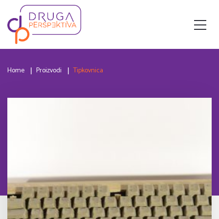
Home
Proizvodi
Tipkovnica