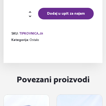
Tipkovnica
Dodaj u upit za najam
količina
SKU:
TIPKOVNICA_01
Kategorija:
Ostalo
Povezani proizvodi