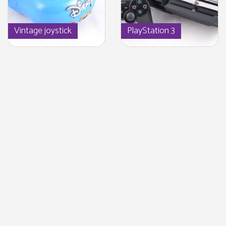
Vintage joystick
PlayStation 3