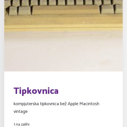
Tipkovnica
kompjuterska tipkovnica bež Apple Macintosh
vintage
1 na zalihi